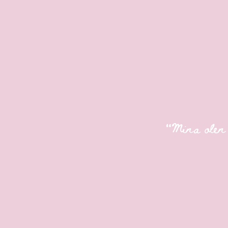
"Mina olen e