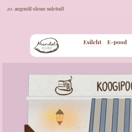
20. augustil oleme suletud!
Esileht
E-pood
E-pood