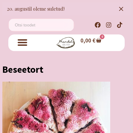
20. augustil oleme suletud!
0
0,00
€
Beseetort