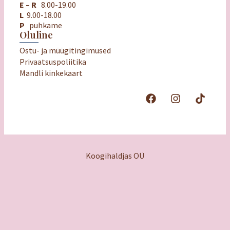
E – R
8.00-19.00
L
9.00-18.00
P
puhkame
Oluline
Ostu- ja müügitingimused
Privaatsuspoliitika
Mandli kinkekaart
Koogihaldjas OÜ