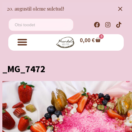
20. augustil oleme suletud!
0
0,00
€
_MG_7472