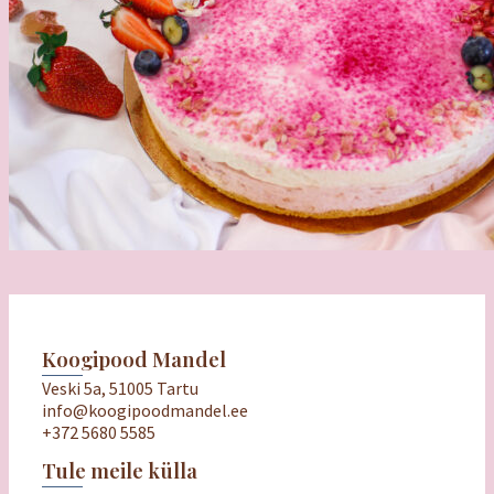
Koogipood Mandel
Veski 5a, 51005 Tartu
info@koogipoodmandel.ee
+372 5680 5585
Tule meile külla