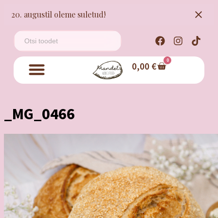
20. augustil oleme suletud!
0
0,00
€
_MG_0466