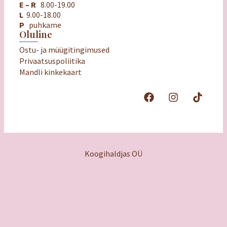
E – R
8.00-19.00
L
9.00-18.00
P
puhkame
Oluline
Ostu- ja müügitingimused
Privaatsuspoliitika
Mandli kinkekaart
Koogihaldjas OÜ