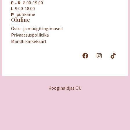
E – R
8.00-19.00
L
9.00-18.00
P
puhkame
Oluline
Ostu- ja müügitingimused
Privaatsuspoliitika
Mandli kinkekaart
Koogihaldjas OÜ