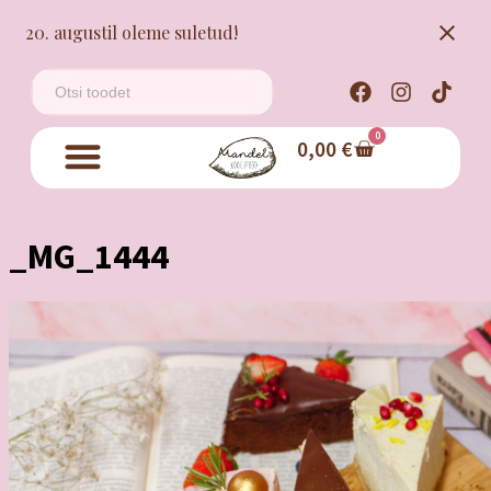
20. augustil oleme suletud!
0
0,00
€
_MG_1444