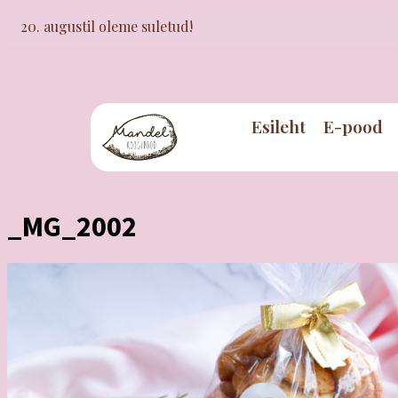
20. augustil oleme suletud!
Esileht
E-pood
_MG_2002