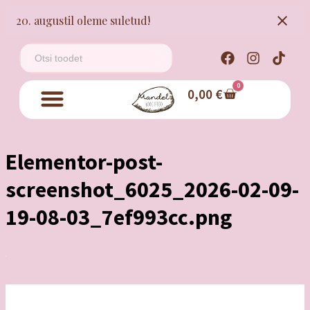
20. augustil oleme suletud!
0
0,00
€
Elementor-post-
screenshot_6025_2026-02-09-
19-08-03_7ef993cc.png