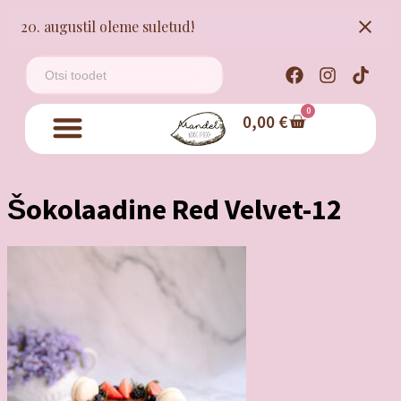
20. augustil oleme suletud!
0
0,00
€
Šokolaadine Red Velvet-12