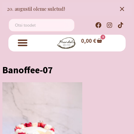
20. augustil oleme suletud!
0
0,00
€
Banoffee-07