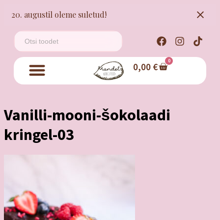
20. augustil oleme suletud!
0
0,00
€
Vanilli-mooni-šokolaadi
kringel-03