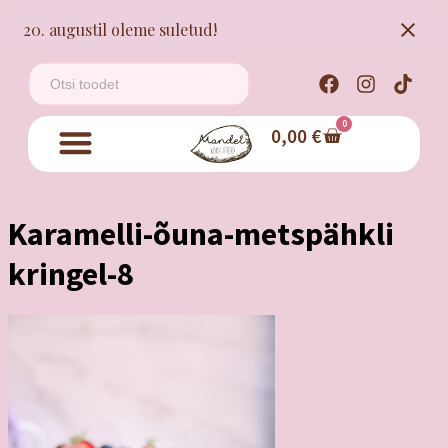
20. augustil oleme suletud!
0
0,00
€
Karamelli-õuna-metspähkli
kringel-8