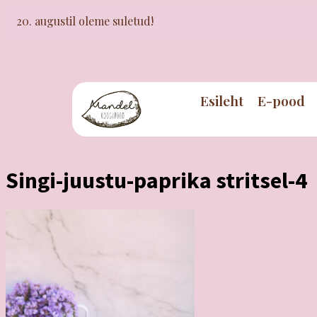
20. augustil oleme suletud!
Esileht
E-pood
Singi-juustu-paprika stritsel-4