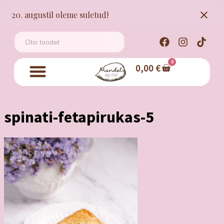
20. augustil oleme suletud!
0
0,00
€
spinati-fetapirukas-5