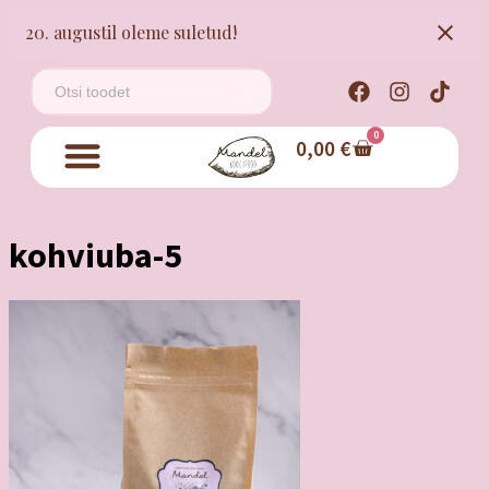
20. augustil oleme suletud!
0
0,00
€
kohviuba-5