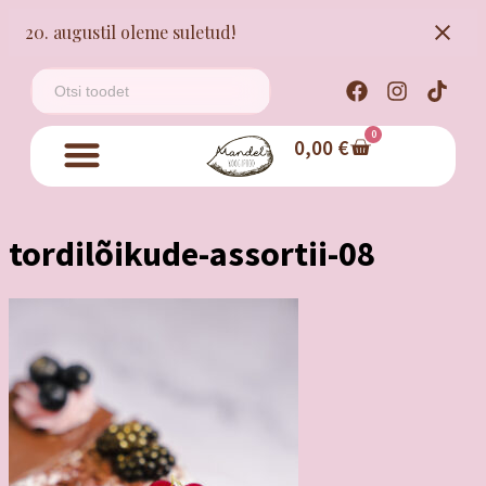
20. augustil oleme suletud!
0
0,00
€
tordilõikude-assortii-08