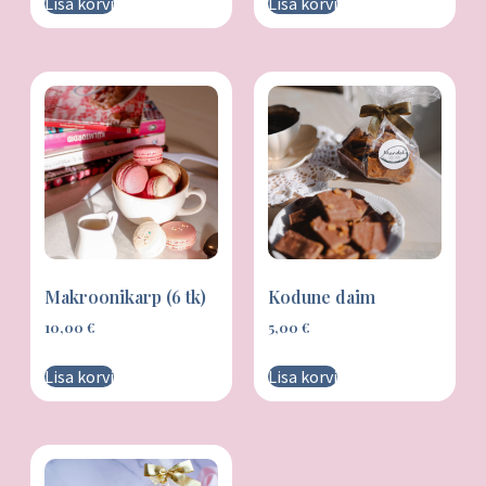
Lisa korvi
Lisa korvi
Makroonikarp (6 tk)
Kodune daim
10,00
€
5,00
€
Lisa korvi
Lisa korvi