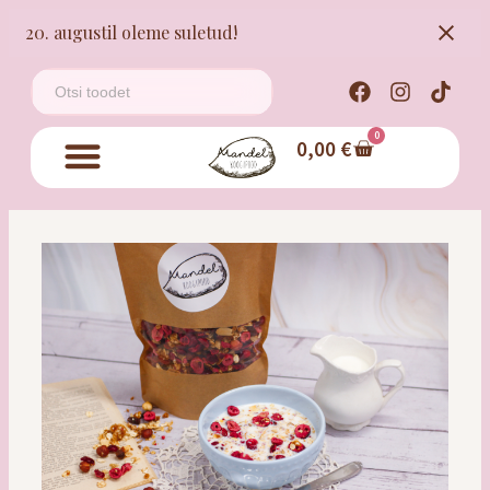
20. augustil oleme suletud!
0
0,00
€