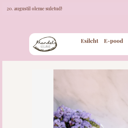
20. augustil oleme suletud!
Esileht
E-pood