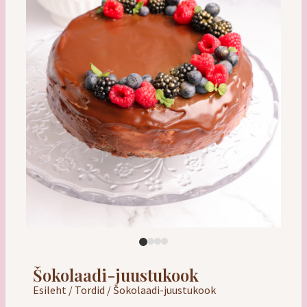
Šokolaadi-juustukook
Esileht
/
Tordid
/ Šokolaadi-juustukook