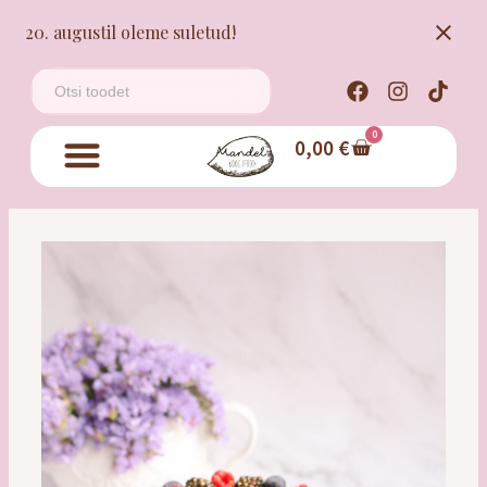
20. augustil oleme suletud!
0
0,00
€