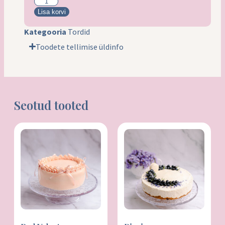
Lisa korvi
Kategooria
Tordid
Toodete tellimise üldinfo
Seotud tooted