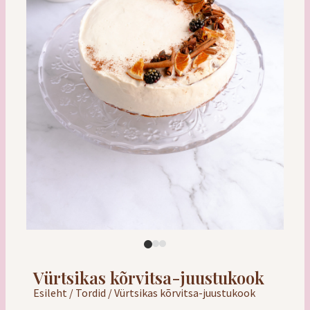
Vürtsikas kõrvitsa-juustukook
Esileht
/
Tordid
/ Vürtsikas kõrvitsa-juustukook