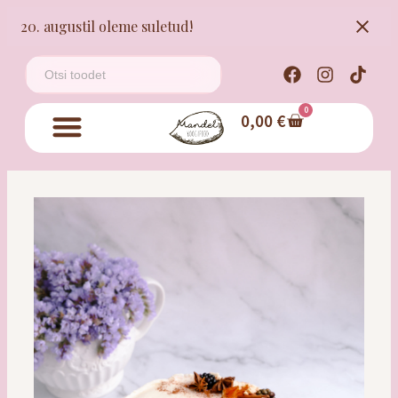
20. augustil oleme suletud!
0
0,00
€